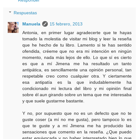
Respuestas
Manuela
15 febrero, 2013
Antonia, en primer lugar agradecerte que te hayas
tomado la molestia de visitar mi blog y leer la reseña
que he hecho de tu libro. Lamento si te has sentido
ofendida, créeme que no era mi intención en ningún
momento, nada más lejos de ello. Lo que sí es cierto
es que a mí Jimena me ha resultado un tanto
antipática, es sencillamente una opinión personal, tan
respetable creo como cualquier otra. Y ciertamente
esa antipatía es la que indudablemente ha
condicionado mi lectura del libro y mi opinión final
sobre él aun girando sobre un tema que me interesaba
y que suele gustarme bastante.
Y no, por supuesto que no es un defecto que no te
guste coser (a mí no me gusta), pero tampoco lo es
que te guste y a mí Jimena me ha producido las
sensaciones que comento en la reseña. ¿Que puedo
estar equivocada y no haber interpretado bien lo que