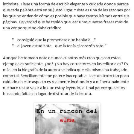
intimista. Tiene una forma de escribir elegante y cuidada donde parece
que cada palabra está en su justo lugar. Y ésta es una de las razones por
las que no entiendo cómo es posible que haya tantos laísmos entre sus
páginas. De verdad que he tenido que leer unas cuantas frases más de
una vez porque no daba crédito:
"...consiguió que la prometiese que hablaría..."
"...el joven estudiante...que la tenía el corazón roto."
Aunque he tomado nota de unos cuantos más creo que con estos
ejemplos es suficiente, ¿no? ¿No hay correctores en las editoriales? Es
más, en la biografía de la autora se indica que ella misma ha trabajado
como tal.
Sencillamente me parece inaceptable. Leer un texto tan poco
cuidado en este aspecto es realmente incómodo y a mí personalmente
me hace restar valor a lo que estoy leyendo, al final parece que estoy
buscando faltas en lugar de disfrutar de la lectura.