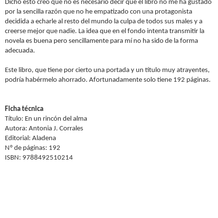
Dicho esto creo que no es necesario decir que el libro no me ha gustado
por la sencilla razón que no he empatizado con una protagonista
decidida a echarle al resto del mundo la culpa de todos sus males y a
creerse mejor que nadie. La idea que en el fondo intenta transmitir la
novela es buena pero sencillamente para mí no ha sido de la forma
adecuada.
Este libro, que tiene por cierto una portada y un título muy atrayentes,
podría habérmelo ahorrado. Afortunadamente solo tiene 192 páginas.
Ficha técnica
Título: En un rincón del alma
Autora: Antonia J. Corrales
Editorial: Aladena
Nº de páginas: 192
ISBN: 9788492510214