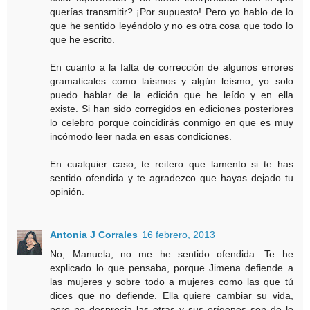
querías transmitir? ¡Por supuesto! Pero yo hablo de lo
que he sentido leyéndolo y no es otra cosa que todo lo
que he escrito.
En cuanto a la falta de corrección de algunos errores
gramaticales como laísmos y algún leísmo, yo solo
puedo hablar de la edición que he leído y en ella
existe. Si han sido corregidos en ediciones posteriores
lo celebro porque coincidirás conmigo en que es muy
incómodo leer nada en esas condiciones.
En cualquier caso, te reitero que lamento si te has
sentido ofendida y te agradezco que hayas dejado tu
opinión.
Antonia J Corrales
16 febrero, 2013
No, Manuela, no me he sentido ofendida. Te he
explicado lo que pensaba, porque Jimena defiende a
las mujeres y sobre todo a mujeres como las que tú
dices que no defiende. Ella quiere cambiar su vida,
pero no desprecia las otras y sus orígenes son de lo