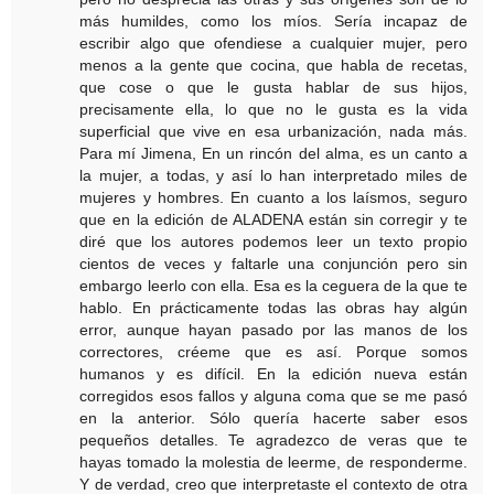
más humildes, como los míos. Sería incapaz de
escribir algo que ofendiese a cualquier mujer, pero
menos a la gente que cocina, que habla de recetas,
que cose o que le gusta hablar de sus hijos,
precisamente ella, lo que no le gusta es la vida
superficial que vive en esa urbanización, nada más.
Para mí Jimena, En un rincón del alma, es un canto a
la mujer, a todas, y así lo han interpretado miles de
mujeres y hombres. En cuanto a los laísmos, seguro
que en la edición de ALADENA están sin corregir y te
diré que los autores podemos leer un texto propio
cientos de veces y faltarle una conjunción pero sin
embargo leerlo con ella. Esa es la ceguera de la que te
hablo. En prácticamente todas las obras hay algún
error, aunque hayan pasado por las manos de los
correctores, créeme que es así. Porque somos
humanos y es difícil. En la edición nueva están
corregidos esos fallos y alguna coma que se me pasó
en la anterior. Sólo quería hacerte saber esos
pequeños detalles. Te agradezco de veras que te
hayas tomado la molestia de leerme, de responderme.
Y de verdad, creo que interpretaste el contexto de otra