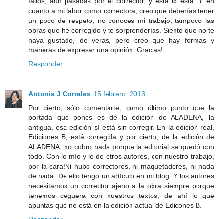
fallos, aún pasadas por el corrector, y esta lo está. Y en
cuanto a mi labor como correctora, creo que deberías tener
un poco de respeto, no conoces mi trabajo, tampoco las
obras que he corregido y te sorprenderías. Siento que no te
haya gustado, de veras, pero creo que hay formas y
maneras de expresar una opinión. Gracias!
Responder
Antonia J Corrales
15 febrero, 2013
Por cierto, sólo comentarte, como último punto que la
portada que pones es de la edición de ALADENA, la
antigua, esa edición sí está sin corregir. En la edición real,
Ediciones B, está corregida y por cierto, de la edición de
ALADENA, no cobro nada porque la editorial se quedó con
todo. Con lo mío y lo de otros autores, con nuestro trabajo,
por la cara!Ni hubo correctores, ni maquetadores, ni nada
de nada. De ello tengo un artículo en mi blog. Y los autores
necesitamos un corrector ajeno a la obra siempre porque
tenemos ceguera con nuestros textos, de ahí lo que
apuntas que no está en la edición actual de Edicones B.
Responder