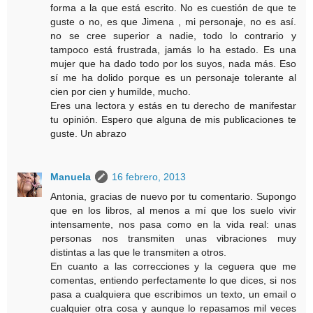
forma a la que está escrito. No es cuestión de que te
guste o no, es que Jimena , mi personaje, no es así.
no se cree superior a nadie, todo lo contrario y
tampoco está frustrada, jamás lo ha estado. Es una
mujer que ha dado todo por los suyos, nada más. Eso
sí me ha dolido porque es un personaje tolerante al
cien por cien y humilde, mucho.
Eres una lectora y estás en tu derecho de manifestar
tu opinión. Espero que alguna de mis publicaciones te
guste. Un abrazo
Manuela
16 febrero, 2013
Antonia, gracias de nuevo por tu comentario. Supongo
que en los libros, al menos a mí que los suelo vivir
intensamente, nos pasa como en la vida real: unas
personas nos transmiten unas vibraciones muy
distintas a las que le transmiten a otros.
En cuanto a las correcciones y la ceguera que me
comentas, entiendo perfectamente lo que dices, si nos
pasa a cualquiera que escribimos un texto, un email o
cualquier otra cosa y aunque lo repasamos mil veces