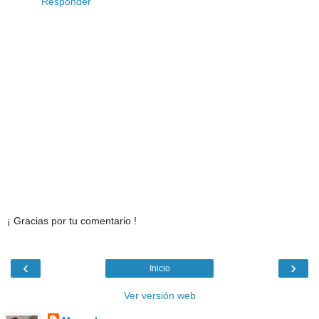
Responder
¡ Gracias por tu comentario !
‹
›
Inicio
Ver versión web